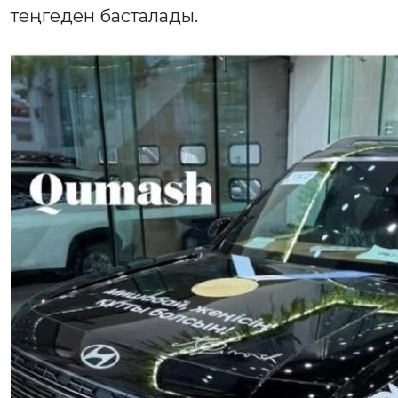
теңгеден басталады.