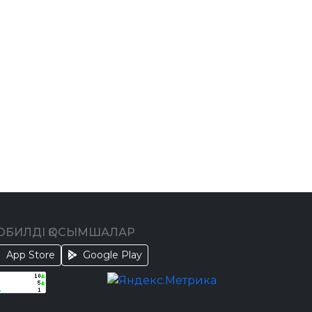
ОБИЛДІ ҚОСЫМШАЛАР
App Store
Google Play