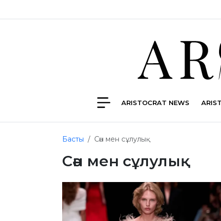
ARISTOCRAT NEWS
ARIS
Басты
Сән мен сұлулық
Сән мен сұлулық