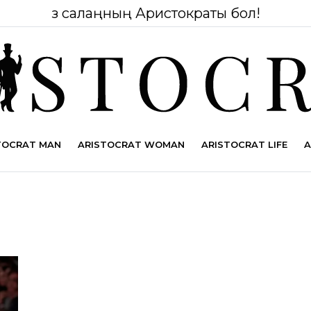
Өз салаңның Аристократы бол!
TOCRAT MAN
ARISTOCRAT WOMAN
ARISTOCRAT LIFE
A