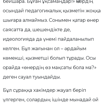
бейшара. Бұған ұқсамаңдар!» Өнердің
осындай педагогикалық қызметін жоққа
шығара алмаймыз. Сонымен қатар өнер
саясатта да, шешендікте де,
идеологияда да үнемі пайдаланылып
келген. Бұл жағынан ол – әрдайым
көмекші, қызметші болып тұрады. Осы
орайда «өнердің өз мақсаты бола ма?»
деген сауал туындайды.
Бұл сұраққа хакімдер жауап беріп
үлгерген, солардың ішінде мынадай ой