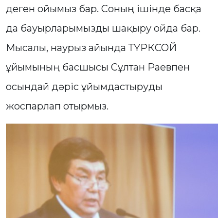
деген ойымыз бар. Соның ішінде басқа
да бауырларымызды шақыру ойда бар.
Мысалы, наурыз айында ТҮРКСОЙ
ұйымының басшысы Сұлтан Раевпен
осындай дәріс ұйымдастыруды
жоспарлап отырмыз.