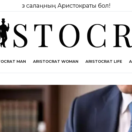
Өз салаңның Аристократы бол!
TOCRAT MAN
ARISTOCRAT WOMAN
ARISTOCRAT LIFE
A