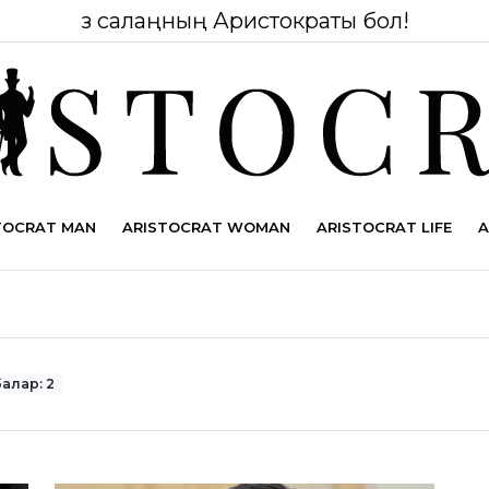
Өз салаңның Аристократы бол!
TOCRAT MAN
ARISTOCRAT WOMAN
ARISTOCRAT LIFE
A
алар: 2