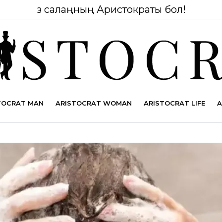
Өз салаңның Аристократы бол!
TOCRAT MAN
ARISTOCRAT WOMAN
ARISTOCRAT LIFE
A