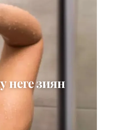
 неге зиян