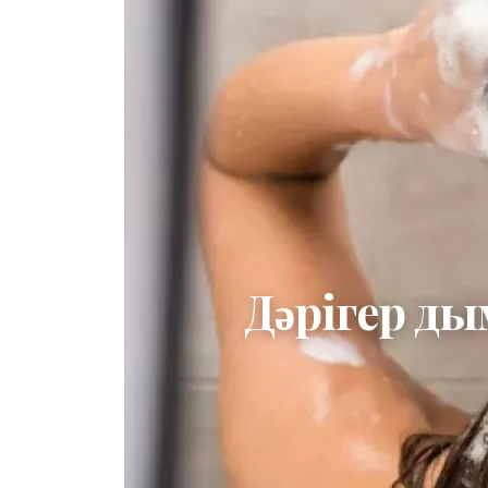
Дәрігер д