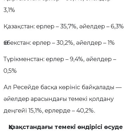
3,1%
Қазақстан: ерлер – 35,7%, әйелдер – 6,3%
Өзбекстан: ерлер – 30,2%, әйелдер – 1%
Түрікменстан: ерлер – 9,4%, әйелдер –
0,5%
Ал Ресейде басқа көрініс байқалады —
әйелдер арасындағы темекі қолдану
деңгейі 15,1%, ерлерде – 40,2%.
Қазақстандағы темекі өндірісі өсуде