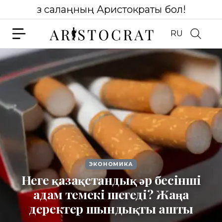
Өз салаңның Аристократы бол!
RU
ЭКОНОМИКА
Неге қазақстандық әр бесінші
адам темекі шегеді? Жаңа
деректер шындықты ашты