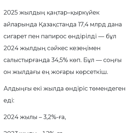
2025 жылдың қаңтар–қыркүйек
айларында Қазақстанда 17,4 млрд дана
сигарет пен папирос өндірілді — бұл
2024 жылдың сәйкес кезеңімен
салыстырғанда 34,5% көп. Бұл — соңғы
он жылдағы ең жоғары көрсеткіш.
Алдыңғы екі жылда өндіріс төмендеген
еді:
2024 жылы – 3,2%-ға,