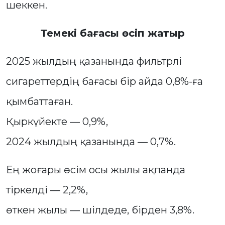
шеккен.
Темекі бағасы өсіп жатыр
2025 жылдың қазанында фильтрлі
сигареттердің бағасы бір айда 0,8%-ға
қымбаттаған.
Қыркүйекте — 0,9%,
2024 жылдың қазанында — 0,7%.
Ең жоғары өсім осы жылы ақпанда
тіркелді — 2,2%,
өткен жылы — шілдеде, бірден 3,8%.