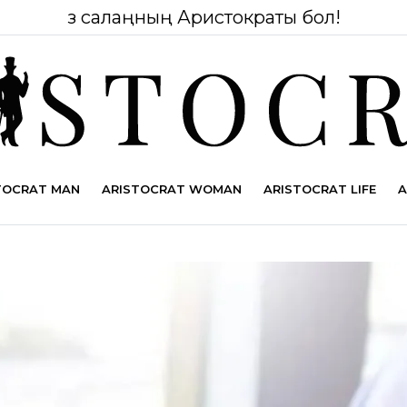
Өз салаңның Аристократы бол!
TOCRAT MAN
ARISTOCRAT WOMAN
ARISTOCRAT LIFE
A