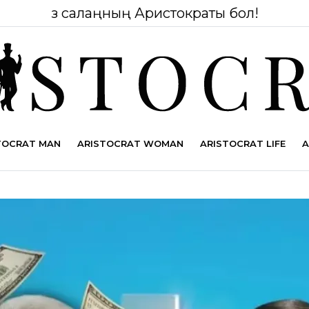
Өз салаңның Аристократы бол!
TOCRAT MAN
ARISTOCRAT WOMAN
ARISTOCRAT LIFE
A