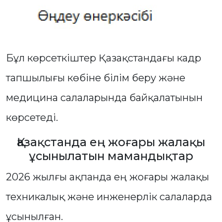
Бұл көрсеткіштер Қазақстандағы кадр
тапшылығы көбіне білім беру және
медицина салаларында байқалатынын
көрсетеді.
Қазақстанда ең жоғары жалақы
ұсынылатын мамандықтар
2026 жылғы ақпанда ең жоғары жалақы
техникалық және инженерлік салаларда
ұсынылған.