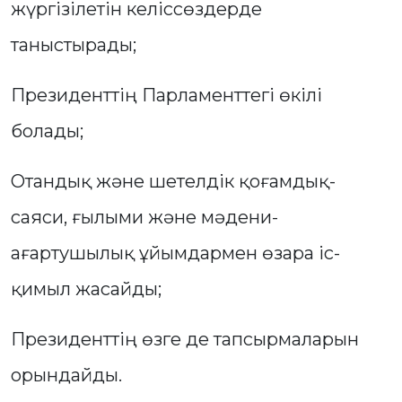
жүргізілетін келіссөздерде
таныстырады;
Президенттің Парламенттегі өкілі
болады;
Отандық және шетелдік қоғамдық-
саяси, ғылыми және мәдени-
ағартушылық ұйымдармен өзара іс-
қимыл жасайды;
Президенттің өзге де тапсырмаларын
орындайды.