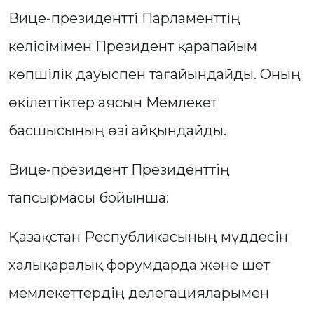
Вице-президентті Парламенттің
келісімімен Президент қарапайым
көпшілік дауыспен тағайындайды. Оның
өкілеттіктер аясын Мемлекет
басшысының өзі айқындайды.
Вице-президент Президенттің
тапсырмасы бойынша:
Қазақстан Республикасының мүддесін
халықаралық форумдарда және шет
мемлекеттердің делегацияларымен