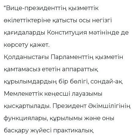
“Вице-президенттің қызметтік
өкілеттіктеріне қатысты осы негізгі
қағидаларды Конституция мәтінінде де
көрсету қажет.
Қолданыстағы Парламенттің қызметін
қамтамасыз ететін аппараттық
құрылымдардың бір бөлігі, сондай-ақ
Мемлекеттік кеңесші лауазымы
қысқартылады. Президент Әкімшілігінің
функциялары, құрылымы және оны
басқару жүйесі практикалық