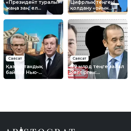
«Президент туралы»
Цифрлық теңгені
жаңа заң: ел
қолдану «ойын
билігінде не
ережесін» өзгертеді
өзгереді?
– президент
Саясат
Саясат
Қазақстандық
5,2 млрд теңге залал
байлар Нью-
келтірген:
Йорктегі пәтерлері
Мәсімовтың экс-
үшін жаңа салыққа
күйеубаласының
ілігуі мүмкін: Тізімде
үстінен тергеу жүріп
кімдер бар?
жатыр