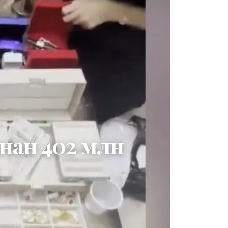
нан 402 млн