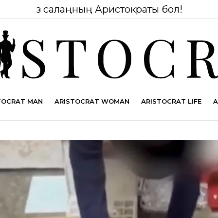
Өз салаңның Аристократы бол!
TOCRAT MAN
ARISTOCRAT WOMAN
ARISTOCRAT LIFE
A