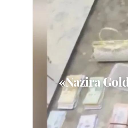
«Nazira Go