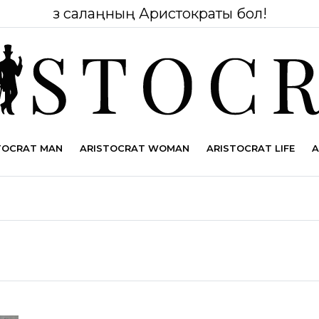
Өз салаңның Аристократы бол!
TOCRAT MAN
ARISTOCRAT WOMAN
ARISTOCRAT LIFE
A