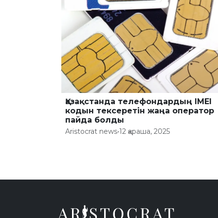
Қазақстанда телефондардың IMEI
кодын тексеретін жаңа оператор
пайда болды
Aristocrat news
•
12 қараша, 2025