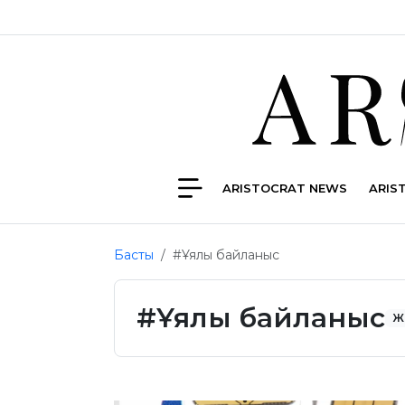
ARISTOCRAT NEWS
ARIS
Басты
#Ұялы байланыс
#Ұялы байланыс
Ж