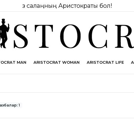
Өз салаңның Аристократы бол!
TOCRAT MAN
ARISTOCRAT WOMAN
ARISTOCRAT LIFE
A
азбалар: 1