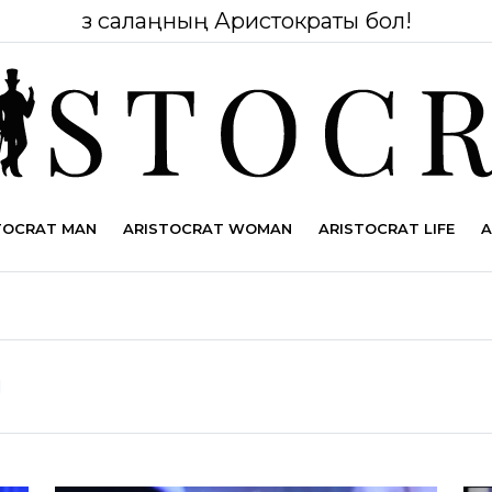
Өз салаңның Аристократы бол!
TOCRAT MAN
ARISTOCRAT WOMAN
ARISTOCRAT LIFE
A