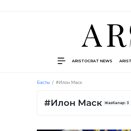
ARISTOCRAT NEWS
ARIS
Басты
#Илон Маск
#Илон Маск
Жазбалар: 3