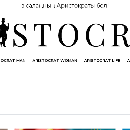
Өз салаңның Аристократы бол!
TOCRAT MAN
ARISTOCRAT WOMAN
ARISTOCRAT LIFE
A