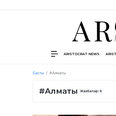
ARISTOCRAT NEWS
ARIS
Басты
#Алматы
#Алматы
Жазбалар: 6