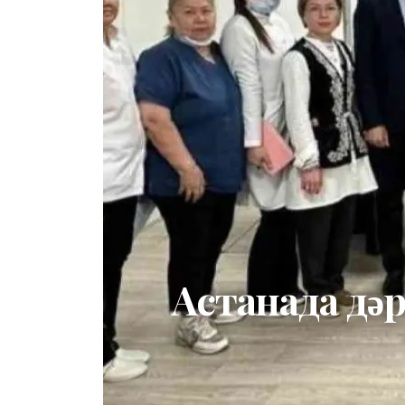
Астанада дәр