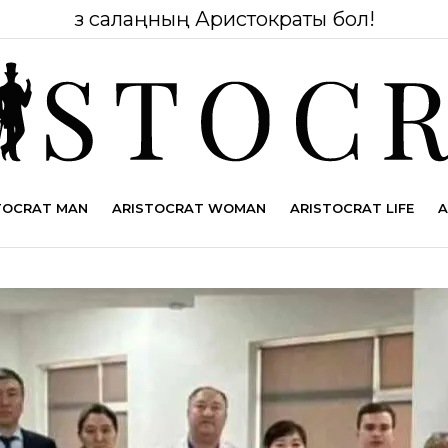
Өз салаңның Аристократы бол!
TOCRAT MAN
ARISTOCRAT WOMAN
ARISTOCRAT LIFE
A