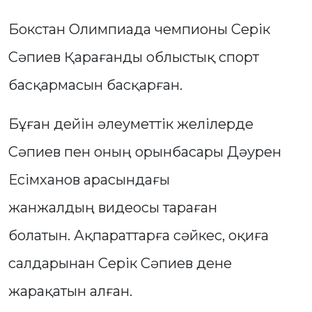
Бокстан Олимпиада чемпионы Серік
Сәпиев Қарағанды облыстық спорт
басқармасын басқарған.
Бұған дейін әлеуметтік желілерде
Сәпиев пен оның орынбасары Дәурен
Есімханов арасындағы
жанжалдың видеосы тараған
болатын. Ақпараттарға сәйкес, оқиға
салдарынан Серік Сәпиев дене
жарақатын алған.