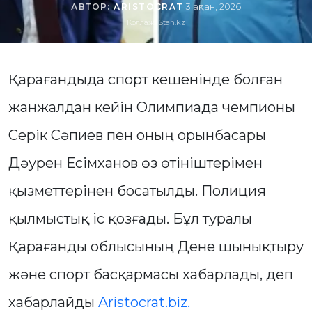
АВТОР:
ARISTOCRAT
|
3 ақпан, 2026
Коллаж: Stan.kz
Қарағандыда спорт кешенінде болған
жанжалдан кейін Олимпиада чемпионы
Серік Сәпиев пен оның орынбасары
Дәурен Есімханов өз өтініштерімен
қызметтерінен босатылды. Полиция
қылмыстық іс қозғады. Бұл туралы
Қарағанды облысының Дене шынықтыру
және спорт басқармасы хабарлады, деп
хабарлайды
Aristocrat.biz.