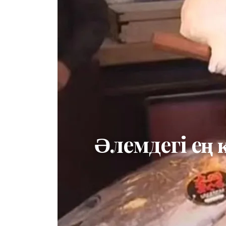
Әлемдегі ең 