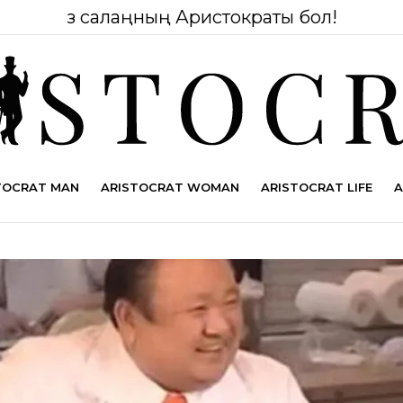
Өз салаңның Аристократы бол!
TOCRAT MAN
ARISTOCRAT WOMAN
ARISTOCRAT LIFE
A