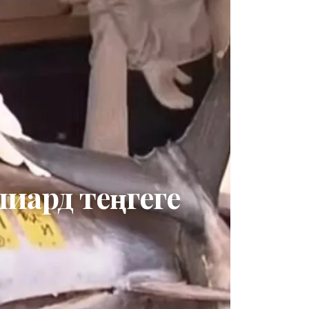
лиард теңгеге