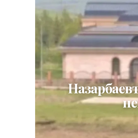
Назарбаев
не