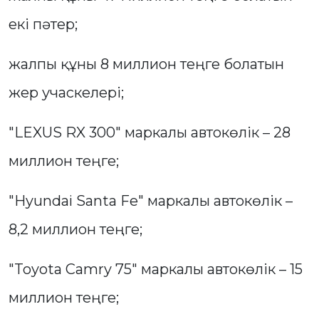
екі пәтер;
жалпы құны 8 миллион теңге болатын
жер учаскелері;
"LEXUS RX 300" маркалы автокөлік – 28
миллион теңге;
"Hyundai Santa Fe" маркалы автокөлік –
8,2 миллион теңге;
"Toyota Camry 75" маркалы автокөлік – 15
миллион теңге;