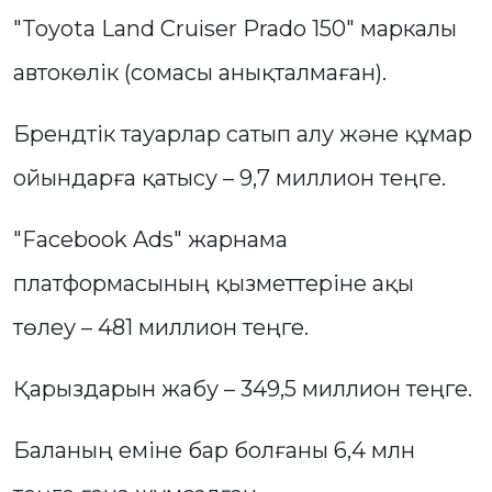
"Toyota Land Cruiser Prado 150" маркалы
автокөлік (сомасы анықталмаған).
Брендтік тауарлар сатып алу және құмар
ойындарға қатысу – 9,7 миллион теңге.
"Facebook Ads" жарнама
платформасының қызметтеріне ақы
төлеу – 481 миллион теңге.
Қарыздарын жабу – 349,5 миллион теңге.
Баланың еміне бар болғаны 6,4 млн